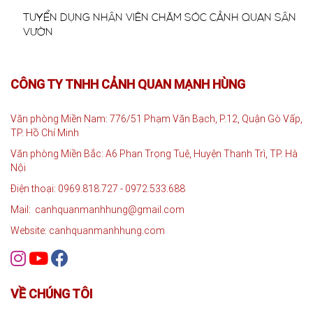
TUYỂN DỤNG NHÂN VIÊN CHĂM SÓC CẢNH QUAN SÂN
VƯỜN
CÔNG TY TNHH CẢNH QUAN MẠNH HÙNG
Văn phòng Miền Nam: 776/51 Phạm Văn Bạch, P.12, Quận Gò Vấp,
TP. Hồ Chí Minh
Văn phòng Miền Bắc: A6 Phan Trọng Tuệ, Huyện Thanh Trì, TP. Hà
Nội
Điện thoại: 0969.818.727 - 0972.533.688
Mail: canhquanmanhhung@gmail.com
Website: canhquanmanhhung.com
VỀ CHÚNG TÔI