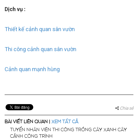
Dịch vụ : 
Thiết kế cảnh quan sân vườn
Thi công cảnh quan sân vườn
Cảnh quan mạnh hùng
Chia sẻ
BÀI VIẾT LIÊN QUAN |
XEM TẤT CẢ
TUYỂN NHÂN VIÊN THI CÔNG TRỒNG CÂY XANH CÂY
CẢNH CÔNG TRÌNH