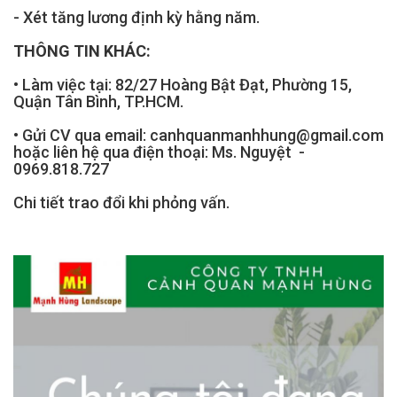
- Xét tăng lương định kỳ hằng năm.
THÔNG TIN KHÁC:
• Làm việc tại: 82/27 Hoàng Bật Đạt, Phường 15, 
Quận Tân Bình, TP.HCM. 
• Gửi CV qua email: canhquanmanhhung@gmail.com 
hoặc liên hệ qua điện thoại: Ms. Nguyệt  - 
0969.818.727
Chi tiết trao đổi khi phỏng vấn. 