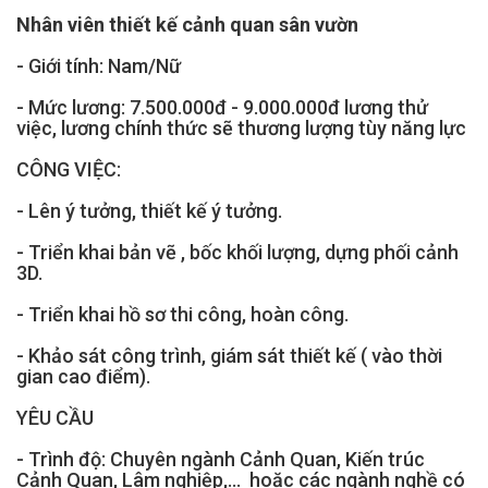
Nhân viên thiết kế cảnh quan sân vườn
- Giới tính: Nam/Nữ
- Mức lương: 7.500.000đ - 9.000.000đ lương thử 
việc, lương chính thức sẽ thương lượng tùy năng lực
CÔNG VIỆC:
- Lên ý tưởng, thiết kế ý tưởng.
- Triển khai bản vẽ , bốc khối lượng, dựng phối cảnh 
3D.
- Triển khai hồ sơ thi công, hoàn công.
- Khảo sát công trình, giám sát thiết kế ( vào thời 
gian cao điểm).
YÊU CẦU 
- Trình độ: Chuyên ngành Cảnh Quan, Kiến trúc 
Cảnh Quan, Lâm nghiệp,...  hoặc các ngành nghề có 