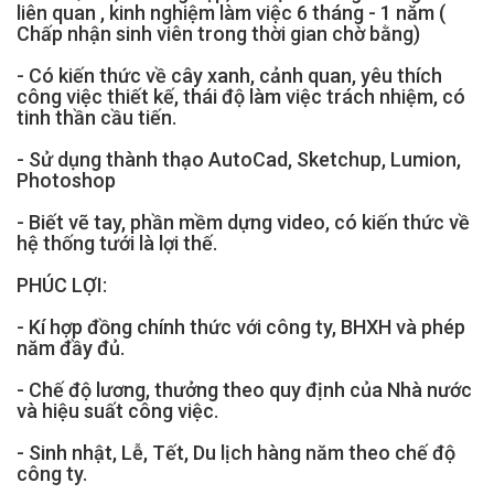
liên quan , kinh nghiệm làm việc 6 tháng - 1 năm ( 
Chấp nhận sinh viên trong thời gian chờ bằng)
- Có kiến thức về cây xanh, cảnh quan, yêu thích 
công việc thiết kế, thái độ làm việc trách nhiệm, có 
tinh thần cầu tiến.
- Sử dụng thành thạo AutoCad, Sketchup, Lumion, 
Photoshop 
- Biết vẽ tay, phần mềm dựng video, có kiến thức về 
hệ thống tưới là lợi thế.
PHÚC LỢI:
- Kí hợp đồng chính thức với công ty, BHXH và phép 
năm đầy đủ.
- Chế độ lương, thưởng theo quy định của Nhà nước 
và hiệu suất công việc.
- Sinh nhật, Lễ, Tết, Du lịch hàng năm theo chế độ 
công ty.