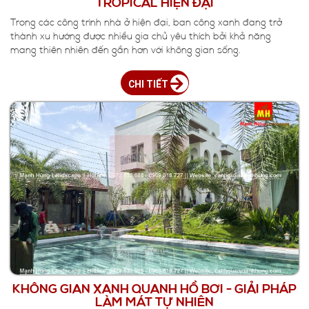
TROPICAL HIỆN ĐẠI
Trong các công trình nhà ở hiện đại, ban công xanh đang trở
thành xu hướng được nhiều gia chủ yêu thích bởi khả năng
mang thiên nhiên đến gần hơn với không gian sống.
CHI TIẾT
KHÔNG GIAN XANH QUANH HỒ BƠI - GIẢI PHÁP
LÀM MÁT TỰ NHIÊN