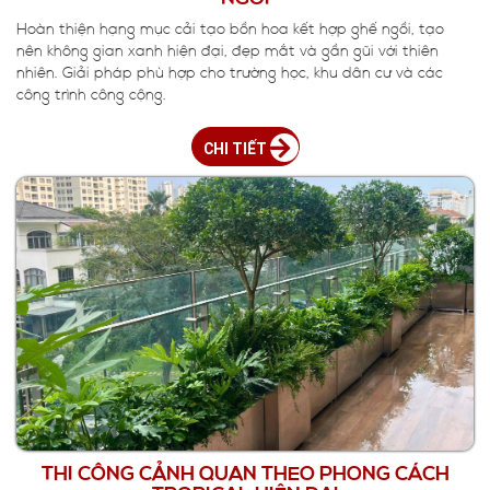
Hoàn thiện hạng mục cải tạo bồn hoa kết hợp ghế ngồi, tạo
nên không gian xanh hiện đại, đẹp mắt và gần gũi với thiên
nhiên. Giải pháp phù hợp cho trường học, khu dân cư và các
công trình công cộng.
CHI TIẾT
THI CÔNG CẢNH QUAN THEO PHONG CÁCH