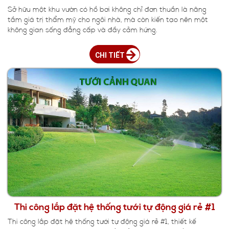
Sở hữu một khu vườn có hồ bơi không chỉ đơn thuần là nâng
tầm giá trị thẩm mỹ cho ngôi nhà, mà còn kiến tạo nên một
không gian sống đẳng cấp và đầy cảm hứng.
CHI TIẾT
Thi công lắp đặt hệ thống tưới tự động giá rẻ #1
Thi công lắp đặt hệ thống tưới tự động giá rẻ #1, thiết kế