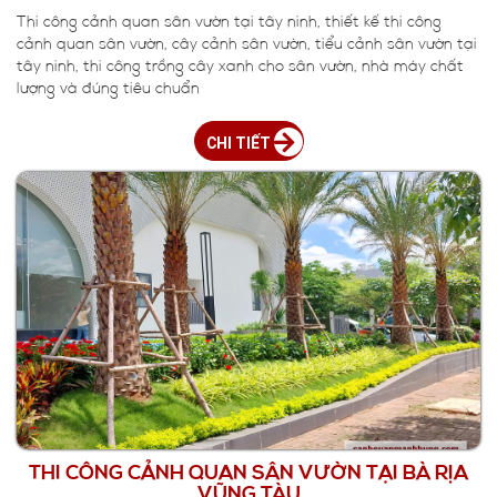
Thi công cảnh quan sân vườn tại tây ninh, thiết kế thi công
cảnh quan sân vườn, cây cảnh sân vườn, tiểu cảnh sân vườn tại
tây ninh, thi công trồng cây xanh cho sân vườn, nhà máy chất
lượng và đúng tiêu chuẩn
CHI TIẾT
THI CÔNG CẢNH QUAN SÂN VƯỜN TẠI BÀ RỊA
VŨNG TÀU