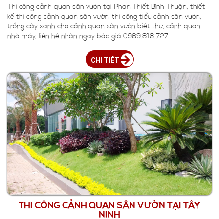
Thi công cảnh quan sân vườn tại Phan Thiết Bình Thuận, thiết
kế thi công cảnh quan sân vườn, thi công tiểu cảnh sân vườn,
trồng cây xanh cho cảnh quan sân vườn biệt thự, cảnh quan
nhà máy, liên hệ nhân ngay báo giá 0969.818.727
CHI TIẾT
THI CÔNG CẢNH QUAN SÂN VƯỜN TẠI TÂY
NINH