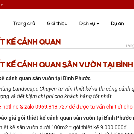
om
Trang chủ
Giới thiệu
Dịch vụ
Dự án
ẾT KẾ CẢNH QUAN
Tran
ẾT KẾ CẢNH QUAN SÂN VƯỜN TẠI BÌN
kế cảnh quan sân vườn tại Bình Phước
ùng Landscape Chuyên tư vấn thiết kế và thi công cảnh q
ượng và tiết kiệm chi phí cho khách hàng tốt nhất
ệ hotline & zalo 0969.818.727 để được tư vấn chi tiết cho
áo giá gói thiết kế cảnh quan sân vườn tại Bình Phước 
hiết kế sân vườn dưới 100m2 = gói thiết kế 9.000.000đ