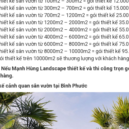
hiết kế sân vườn từ 100m2 – 300m2 = gói thiết kế 12.00
hiết kế sân vườn từ 300m2 – 700m2 = gói thiết kế 15.00
hiết kế sân vườn từ 700m2 – 1200m2 = gói thiết kế 25.0
hiết kế sân vườn từ 1200m2 – 2000m2 = gói thiết kế 35.
hiết kế sân vườn từ 2000m2 – 4000m2 = gói thiết kế 55.
hiết kế sân vườn từ 4000m2 – 6000m2 = gói thiết kế 65.
hiết kế sân vườn từ 6000m2 – 8000m2 = gói thiết kế 75.
hiết kế sân vườn từ 8000m2 – 10000m2 = gói thiết kế 95
ói thiết kế trên 10000m2 sẽ thương lượng với khách hàng
:
Nếu Mạnh Hùng Landscape thiết kế và thi công trọn gói
 hàng.
kế cảnh quan sân vườn tại Bình Phước