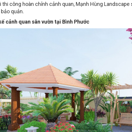
i thi công hoàn chỉnh cảnh quan, Mạnh Hùng Landscape s
 bảo quản.
kế cảnh quan sân vườn tại Bình Phước