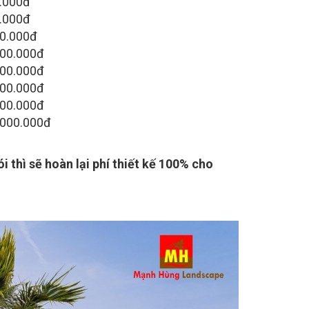
0.000đ
0.000đ
00.000đ
000.000đ
000.000đ
000.000đ
000.000đ
.000.000đ
 thì sẽ hoàn lại phí thiết kế 100% cho