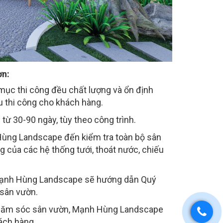
ờn:
mục thi công đều chất lượng và ổn định
 thi công cho khách hàng.
từ 30-90 ngày, tùy theo công trình.
 Hùng Landscape đến kiểm tra toàn bộ sân
g của các hệ thống tưới, thoát nước, chiếu
a Mạnh Hùng Landscape sẽ hướng dẫn Quý
 sân vườn.
 chăm sóc sân vườn, Mạnh Hùng Landscape
ách hàng.