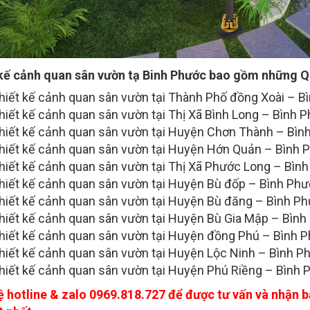
kế cảnh quan sân vườn tạ Binh Phước bao gồm những Q
hiết kế cảnh quan sân vườn tại Thành Phố đồng Xoài – B
hiết kế cảnh quan sân vườn tại Thị Xã Bình Long – Bình 
hiết kế cảnh quan sân vườn tại Huyện Chơn Thành – Bìn
hiết kế cảnh quan sân vườn tại Huyện Hớn Quản – Bình 
hiết kế cảnh quan sân vườn tại Thị Xã Phước Long – Bìn
hiết kế cảnh quan sân vườn tại Huyện Bù đốp – Bình Ph
hiết kế cảnh quan sân vườn tại Huyện Bù đăng – Bình P
hiết kế cảnh quan sân vườn tại Huyện Bù Gia Mập – Bìn
hiết kế cảnh quan sân vườn tại Huyện đồng Phú – Bình 
hiết kế cảnh quan sân vườn tại Huyện Lộc Ninh – Bình P
hiết kế cảnh quan sân vườn tại Huyện Phú Riềng – Bình 
ệ hotline & zalo 0969.818.727 để được tư vấn và nhận 