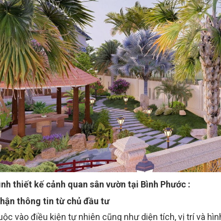
ình thiết kế cảnh quan sân vườn tại Bình Phước :
hận thông tin từ chủ đầu tư
uộc vào điều kiện tự nhiên cũng như diện tích, vị trí và