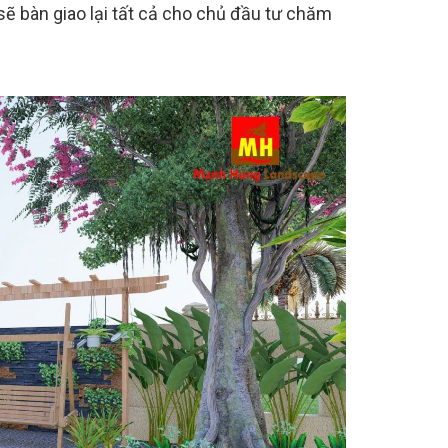
ẽ bàn giao lại tất cả cho chủ đầu tư chăm