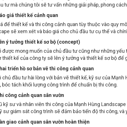
u tư mà chúng tôi sẽ tư vấn những giải pháp, phong cách 
áo giá thiết kế cảnh quan
á để thiết kế và thi công cảnh quan tùy thuộc vào quy m
ape sẽ xem xét và báo giá cho chủ đầu tư cụ thể và chín
ên ý tưởng thiết kế sơ bộ (concept)
õ được mong muốn của chủ đầu tư cũng như những yếu tố
 thiết kế của công ty sẽ lên ý tưởng và thiết kế sơ bộ để 
hai triển hồ sơ bản vẽ thi công cảnh quan
i chủ đầu tư hài lòng với bản vẽ thiết kế, kỹ sư của Mạnh
, bóc tách khối lượng công trình để chuẩn bị thi công.
hi công cảnh quan sân vườn
ũ kỹ sư và nhân viên thi công của Mạnh Hùng Landscape s
Kỹ sư giám sát công trình sẽ đảm bảo tiến độ thi công, và y
àn giao cảnh quan sân vườn hoàn thiện