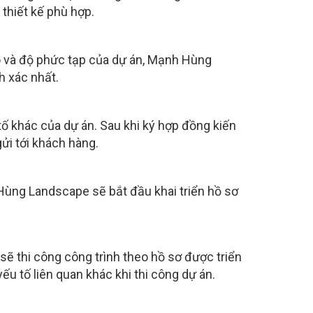
thiết kế phù hợp.
ô và độ phức tạp của dự án, Mạnh Hùng
h xác nhất.
 khác của dự án. Sau khi ký hợp đồng kiến
gửi tới khách hàng.
 Hùng Landscape sẽ bắt đầu khai triển hồ sơ
ẽ thi công công trình theo hồ sơ được triển
ếu tố liên quan khác khi thi công dự án.