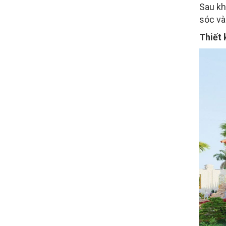
Sau kh
sóc và
Thiết 