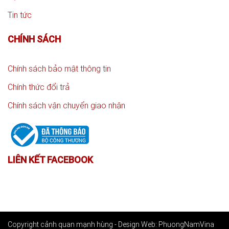
Tin tức
CHÍNH SÁCH
Chính sách bảo mật thông tin
Chính thức đổi trả
Chính sách vận chuyển giao nhận
LIÊN KẾT FACEBOOK
Copyright cảnh quan mạnh hùng -
Design Web: PhuongNamVina