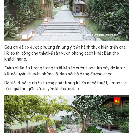
Sau khi đã có được phương án ưng ý, tiến hành thực hiện triển khai
Hồ sơ thi công cho thiết kế sân vườn phong cách Nhật Bản cho
khách hàng.
Điểm nhấn ấn tượng trong thiết kế sân vườn Long An này đó là sự
kết nối uyển chuyển những lối dạo nội bộ dạng đường cong.
Dọc lối đi bố trí nhiều tượng phật trang trí, đá nghệ thuật,... mang lại
cảm giá thư giãn và an yên khi bước dạo.