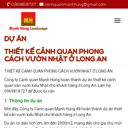
0969818727
canhquanmanhhung@gmail.com
Toggl
navig
DỰ ÁN
THIẾT KẾ CẢNH QUAN PHONG
CÁCH VƯỜN NHẬT Ở LONG AN
THIẾT KẾ CẢNH QUAN PHONG CÁCH VƯỜN NHẬT Ở LONG AN
Công ty Cảnh quan Mạnh Hùng hoàn thành dự án thiết kế cảnh
quan sân vườn kiểu Nhật cho khách hàng ở Long An. Liên hệ
0969818727 để được tư vấn.
1. Thông tin dự án
Mới đây, Công ty Cảnh quan Mạnh Hùng đã hoàn thành dự án thiết
kế sân vườn kiểu Nhật cho khách hàng ở Long An.
Dự án có diện tích lớn, lên đến 2000m2, mang đến cho gia chủ một