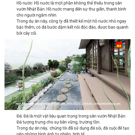
Hồ nước: Hồ nước là một phần không thể thiếu trong sân
vườn Nhật Bản. Hồ nước mang đến sự thư giãn, thanh bình
cho người ngắm nhìn.
Trong dự án này, công ty đã thiết kế một hồ nước nhỏ ngay
bậc thểm, có đá bước dặm kết nôi độc đáo, được bao quanh
bởi cây cối.
Đá: Đá là một vật liệu quan trọng trong sân vườn Nhật Bản.
Đá tượng trưng cho sự bền vững, trường tồn.
Trong dự án này, chúng tôi đã sử dụng đá sỏi, đá cuội để tạo
nên những hình ảnh tự nhiên, tinh tế.