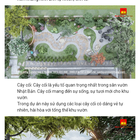
Cây cối: Cây cối là yếu tố quan trọng nhất trong sân vườn
Nhật Bản. Cây cối mang đến sự sống, sự tươi mới cho khu
vườn.
Trong dự án này sử dụng các loại cây cối có dáng vẻ tự
nhiên, hài hòa với tổng thể khu vườn.