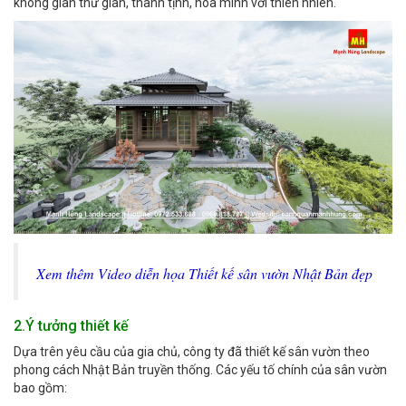
không gian thư giãn, thanh tịnh, hòa mình với thiên nhiên.
Xem thêm Video diễn họa Thiết kế sân vườn Nhật Bản đẹp
2.Ý tưởng thiết kế
Dựa trên yêu cầu của gia chủ, công ty đã thiết kế sân vườn theo
phong cách Nhật Bản truyền thống. Các yếu tố chính của sân vườn
bao gồm: