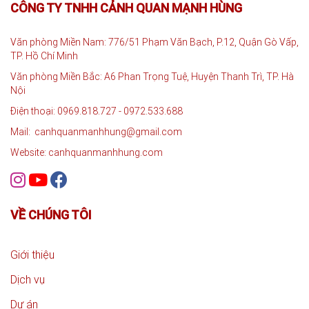
CÔNG TY TNHH CẢNH QUAN MẠNH HÙNG
Văn phòng Miền Nam: 776/51 Phạm Văn Bạch, P.12, Quận Gò Vấp,
TP. Hồ Chí Minh
Văn phòng Miền Bắc: A6 Phan Trọng Tuệ, Huyện Thanh Trì, TP. Hà
Nội
Điện thoại: 0969.818.727 - 0972.533.688
Mail: canhquanmanhhung@gmail.com
Website: canhquanmanhhung.com
VỀ CHÚNG TÔI
Giới thiệu
Dịch vụ
Dự án