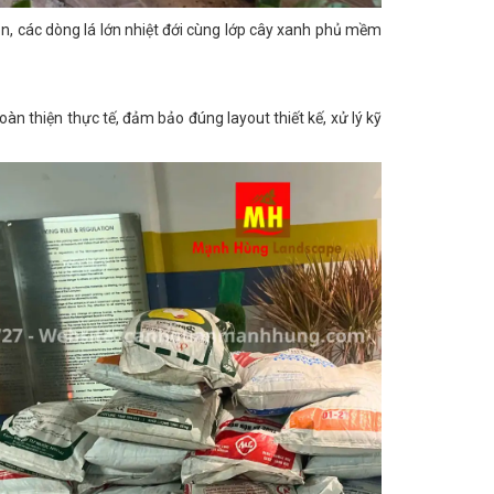
òn, các dòng lá lớn nhiệt đới cùng lớp cây xanh phủ mềm
n thiện thực tế, đảm bảo đúng layout thiết kế, xử lý kỹ