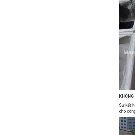
KHÔNG 
Sự kết h
cho công