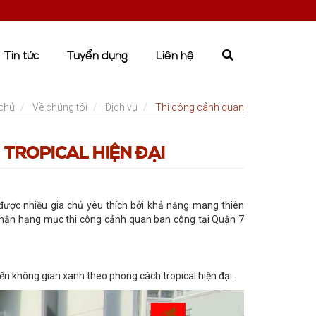
Tin tức
Tuyển dụng
Liên hệ
chủ
Về chúng tôi
Dịch vụ
Thi công cảnh quan
TROPICAL HIỆN ĐẠI
được nhiều gia chủ yêu thích bởi khả năng mang thiên
 nhận hạng mục thi công cảnh quan ban công tại Quận 7
iển không gian xanh theo phong cách tropical hiện đại.