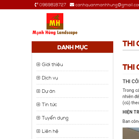
0969818727
canhquanmanhhung@gmail.c
THI
DANH MỤC
Giới thiệu
THI
Dịch vụ
THI C
Dự án
Trong cá
nhiên đế
(cũ) the
Tin tức
HIỆN T
Tuyển dụng
Ban công
Liên hệ