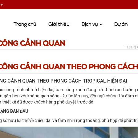
om
Trang chủ
Giới thiệu
Dịch vụ
Dự án
 CÔNG CẢNH QUAN
Trang 
 CÔNG CẢNH QUAN THEO PHONG CÁCH 
ÔNG CẢNH QUAN THEO PHONG CÁCH TROPICAL HIỆN ĐẠI
c công trình nhà ở hiện đại, ban công xanh đang trở thành xu hướng 
n gần hơn với không gian sống. Dự án lần này, đội ngũ chúng tôi đảm
o thiết kế đã được khách hàng phê duyệt trước đó.
RẠNG BAN ĐẦU
 sở hữu lợi thế về chiều dài và tầm nhìn rộng thoáng, phù hợp để phát tr