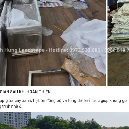
GIAN SAU KHI HOÀN THIỆN
ợp giữa cây xanh, hệ bồn đồng bộ và tổng thể kiến trúc giúp không gian
 trình nhà ở.