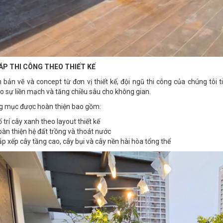
HÁP THI CÔNG THEO THIẾT KẾ
 bản vẽ và concept từ đơn vị thiết kế, đội ngũ thi công của chúng tôi 
 sự liền mạch và tăng chiều sâu cho không gian.
g mục được hoàn thiện bao gồm:
 trí cây xanh theo layout thiết kế
àn thiện hệ đất trồng và thoát nước
p xếp cây tầng cao, cây bụi và cây nền hài hòa tổng thể