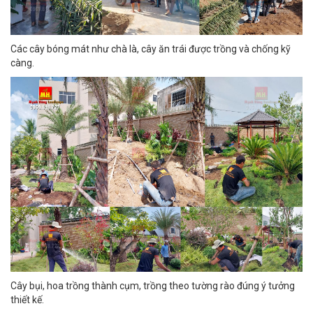
Các cây bóng mát như chà là, cây ăn trái được trồng và chống kỹ
càng.
Cây bụi, hoa trồng thành cụm, trồng theo tường rào đúng ý tưởng
thiết kế.