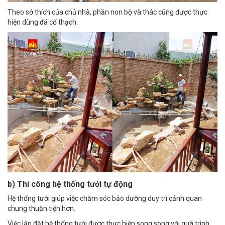
Theo sở thích của chủ nhà, phần non bộ và thác cũng được thực
hiện dùng đá cổ thạch.
b) Thi công hệ thống tưới tự động
Hệ thống tưới giúp việc chăm sóc bảo dưỡng duy trì cảnh quan
chung thuận tiện hơn.
Việc lắp đặt hệ thống tưới được thực hiện song song với quá trình