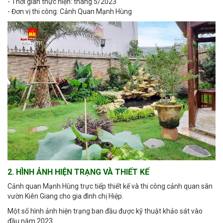
- Thời gian thực hiện: tháng 5/2023
- Đơn vị thi công: Cảnh Quan Mạnh Hùng
2. HÌNH ẢNH HIỆN TRẠNG VÀ THIẾT KẾ
Cảnh quan Mạnh Hùng trực tiếp thiết kế và thi công cảnh quan sân
vườn Kiên Giang cho gia đình chị Hiệp.
Một số hình ảnh hiện trạng ban đầu được kỹ thuật khảo sát vào
đầu năm 2023.