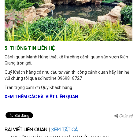
5. THÔNG TIN LIÊN HỆ
Cảnh quan Mạnh Hùng thiết kế thi công cảnh quan sân vườn Kiên
Giang trọn gói.
Quý Khách hàng có nhu cầu tư vấn thi công cảnh quan hãy liên hệ
với chúng tôi qua số hotline 0969818727
Trân trọng cảm ơn Quý Khách hàng.
XEM THÊM CÁC BÀI VIẾT LIÊN QUAN
Chia sẻ
BÀI VIẾT LIÊN QUAN |
XEM TẤT CẢ