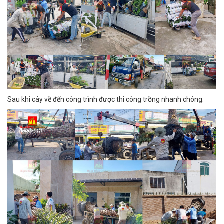
Sau khi cây về đến công trình được thi công trồng nhanh chóng.