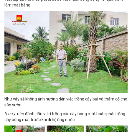
làm mặt bẳng.
Như vậy sẽ không ảnh hưởng đến việc trồng cây bụi và thảm cỏ cho
sân vườn.
*Lưu ý:
nên đánh dấu vị trí trống các cây bóng mát hoặc phải trồng
cây bóng mát trước khi đi hệ ống nước.