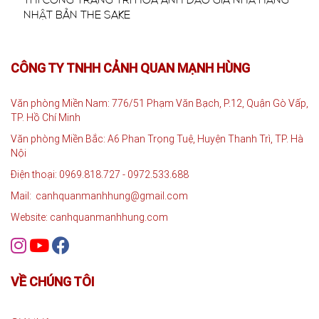
NHẬT BẢN THE SAKE
CÔNG TY TNHH CẢNH QUAN MẠNH HÙNG
Văn phòng Miền Nam: 776/51 Phạm Văn Bạch, P.12, Quận Gò Vấp,
TP. Hồ Chí Minh
Văn phòng Miền Bắc: A6 Phan Trọng Tuệ, Huyện Thanh Trì, TP. Hà
Nội
Điện thoại: 0969.818.727 - 0972.533.688
Mail: canhquanmanhhung@gmail.com
Website: canhquanmanhhung.com
VỀ CHÚNG TÔI