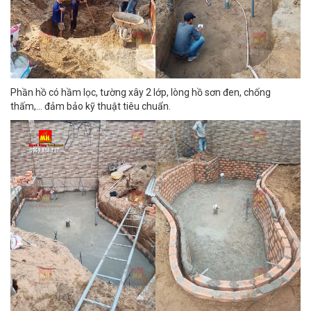
Phần hồ có hầm lọc, tường xây 2 lớp, lòng hồ sơn đen, chống
thấm,... đảm bảo kỹ thuật tiêu chuẩn.