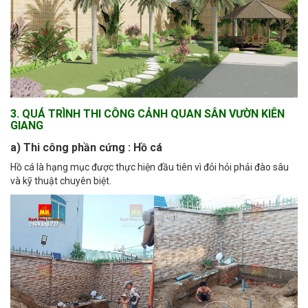
3. QUÁ TRÌNH THI CÔNG CẢNH QUAN SÂN VƯỜN KIÊN
GIANG
a) Thi công phần cứng : Hồ cá
Hồ cá là hạng mục được thực hiện đầu tiên vì đỏi hỏi phải đào sâu
và kỹ thuật chuyên biệt.