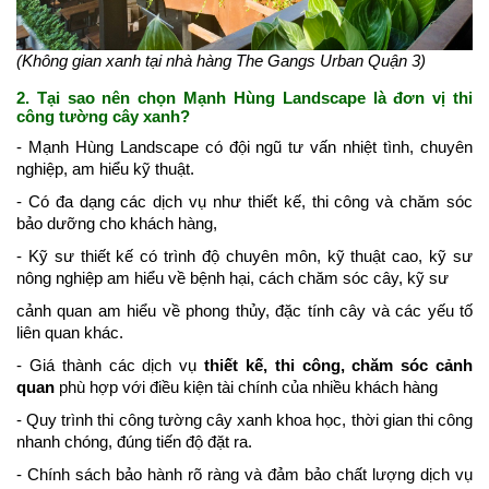
(Không gian xanh tại nhà hàng The Gangs Urban Quận 3)
2. Tại sao nên chọn Mạnh Hùng Landscape là đơn vị thi
công tường cây xanh?
- Mạnh Hùng Landscape có đội ngũ tư vấn nhiệt tình, chuyên
nghiệp, am hiểu kỹ thuật.
- Có đa dạng các dịch vụ như thiết kế, thi công và chăm sóc
bảo dưỡng cho khách hàng,
- Kỹ sư thiết kế có trình độ chuyên môn, kỹ thuật cao, kỹ sư
nông nghiệp am hiểu về bệnh hại, cách chăm sóc cây, kỹ sư
cảnh quan am hiểu về phong thủy, đặc tính cây và các yếu tố
liên quan khác.
- Giá thành các dịch vụ
thiết kế, thi công, chăm sóc cảnh
quan
phù hợp với điều kiện tài chính của nhiều khách hàng
- Quy trình thi công tường cây xanh khoa học, thời gian thi công
nhanh chóng, đúng tiến độ đặt ra.
- Chính sách bảo hành rõ ràng và đảm bảo chất lượng dịch vụ