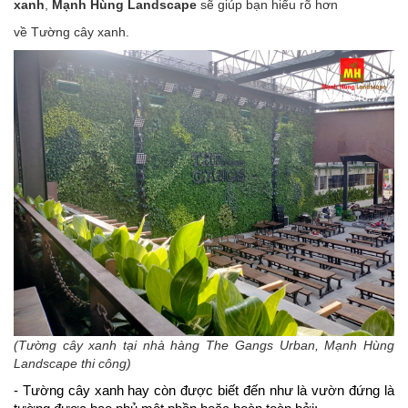
xanh
,
Mạnh Hùng Landscape
sẽ giúp bạn hiểu rõ hơn
về Tường cây xanh.
(Tường cây xanh tại nhà hàng The Gangs Urban, Mạnh Hùng
Landscape thi công)
- Tường cây xanh hay còn được biết đến như là vườn đứng là