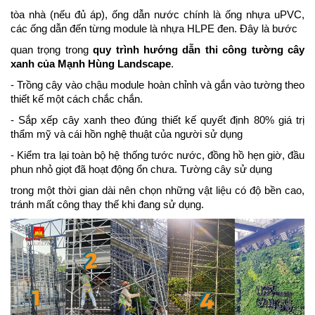
tòa nhà (nếu đủ áp), ống dẫn nước chính là ống nhựa uPVC,
các ống dẫn đến từng
module là nhựa HLPE đen. Đây là bước
quan trọng trong
quy trình hướng dẫn thi công tường cây
xanh của Mạnh Hùng Landscape
.
- Trồng cây vào chậu module hoàn chỉnh và gắn vào tường theo
thiết kế một cách chắc chắn.
- Sắp xếp cây xanh theo đúng thiết kế quyết định 80% giá trị
thẩm mỹ và cái hồn nghệ thuật của người sử dụng
- Kiểm tra lại toàn bộ hệ thống tước nước, đồng hồ hẹn giờ, đầu
phun nhỏ giọt đã hoạt động ổn chưa. Tường cây sử dụng
trong một thời gian dài nên chọn những vật liệu có độ bền cao,
tránh mất công thay thế khi đang sử dụng.