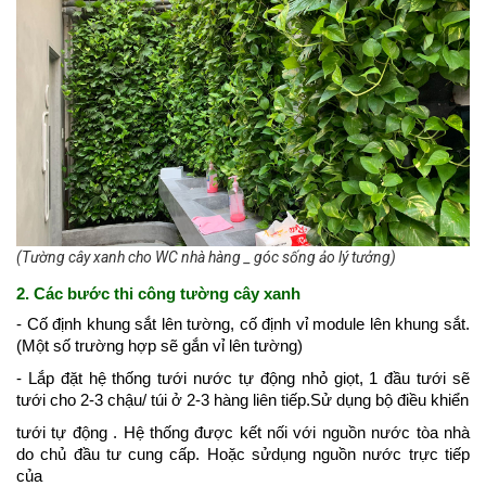
(Tường cây xanh cho WC nhà hàng _ góc sống ảo lý tưởng)
2. Các bước thi công tường cây xanh
- Cố định khung sắt lên tường, cố định vỉ module lên khung sắt.
(Một số trường hợp sẽ gắn vỉ lên tường)
- Lắp đặt hệ thống tưới nước tự động nhỏ giọt, 1 đầu tưới sẽ
tưới cho 2-3 chậu/ túi ở 2-3 hàng liên tiếp.
Sử dụng bộ điều khiển
tưới tự động . Hệ thống được kết nối với nguồn nước tòa nhà
do chủ đầu tư cung cấp. Hoặc sử
dụng nguồn nước trực tiếp
của