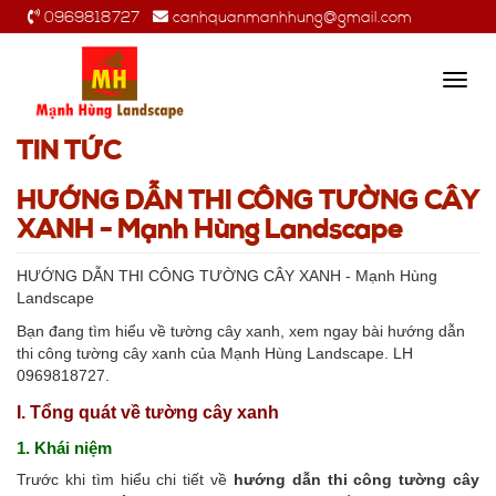
0969818727
canhquanmanhhung@gmail.com
Toggl
navig
TIN TỨC
HƯỚNG DẪN THI CÔNG TƯỜNG CÂY
XANH - Mạnh Hùng Landscape
HƯỚNG DẪN THI CÔNG TƯỜNG CÂY XANH - Mạnh Hùng
Landscape
Bạn đang tìm hiểu về tường cây xanh, xem ngay bài hướng dẫn
thi công tường cây xanh của Mạnh Hùng Landscape. LH
0969818727.
I. Tổng quát về tường cây xanh
1. Khái niệm
Trước khi tìm hiểu chi tiết về
hướng dẫn thi công tường cây