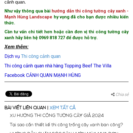
cảnh quan.
Như vậy thông qua bài
hướng dẫn thi công tường cây xanh -
Mạnh Hùng Landscape
hy vọng đã cho bạn được nhiều kiến
thức.
Cần tư vấn chi tiết hơn hoặc cần đơn vị thi công tường cây
xanh hãy liên hệ 0969 818 727 để được hỗ trợ.
Xem thêm:
Dịch vụ
Thi công cảnh quan
Thi công cảnh quan nhà hàng Topping Beef The Villa
Facebook CẢNH QUAN MẠNH HÙNG
Chia sẻ
BÀI VIẾT LIÊN QUAN |
XEM TẤT CẢ
XU HƯỚNG THI CÔNG TƯỜNG CÂY GIẢ 2024
Tại sao cần thiết kế thi công trồng cây xanh ban công?