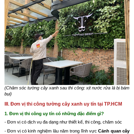
(Chăm sóc tường cây xanh sau thi công: xịt nước rửa lá bị bám
bụi)
III. Đơn vị thi công tường cây xanh uy tín tại TP.HCM
1. Đơn vị thi công uy tín có những đặc điểm gì?
- Đơn vị có dịch vụ đa dạng như thiết kế, thi công, chăm sóc
- Đơn vị có kinh nghiệm lâu năm trong lĩnh vực
Cảnh quan cây