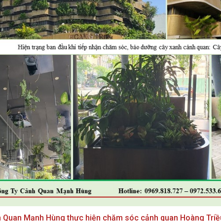
h Quan Mạnh Hùng thực hiện chăm sóc cảnh quan Hoàng Triề