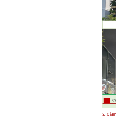
2. Cản