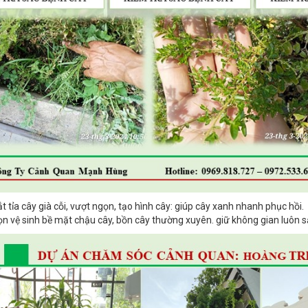
t tỉa cây già cỗi, vượt ngọn, tạo hình cây: giúp cây xanh nhanh phục hồi.
n vệ sinh bề mặt chậu cây, bồn cây thường xuyên. giữ không gian luôn 