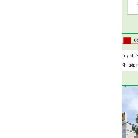
Tuy nhiê
Khi tiếp