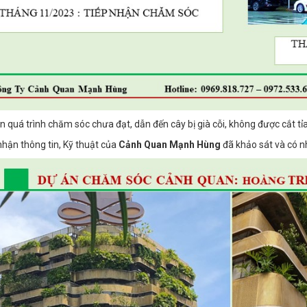
n quá trình chăm sóc chưa đạt, dẫn đến cây bị già cỗi, không được cắt tỉ
 nhận thông tin, Kỹ thuật của
Cảnh Quan Mạnh Hùng
đã khảo sát và có n