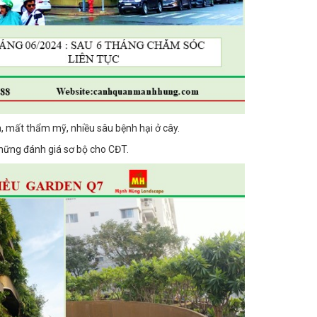
a, mất thẩm mỹ, nhiều sâu bệnh hại ở cây.
hững đánh giá sơ bộ cho CĐT.