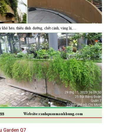
u Garden Q7